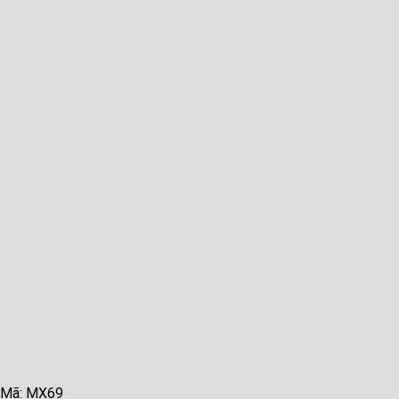
Mã: MX69