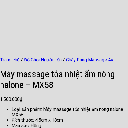
Trang chủ
/
Đồ Chơi Người Lớn
/
Chày Rung Massage AV
Máy massage tỏa nhiệt ấm nóng
nalone – MX58
1.500.000
₫
Loại sản phẩm:
Máy massage tỏa nhiệt ấm nóng nalone –
MX58
Kích thước:
4.5cm x 18cm
Màu sắc:
Hồng