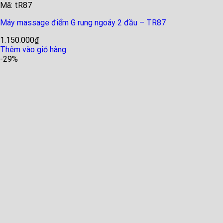
Mã: tR87
Máy massage điểm G rung ngoáy 2 đầu – TR87
1.150.000
₫
Thêm vào giỏ hàng
-29%