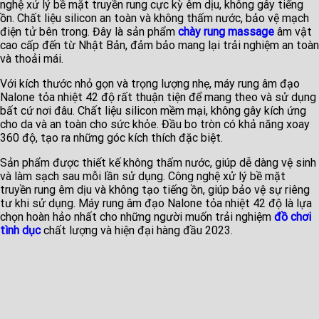
nghệ xử lý bề mặt truyền rung cực kỳ êm dịu, không gây tiếng
ồn. Chất liệu silicon an toàn và không thấm nước, bảo vệ mạch
điện tử bên trong. Đây là sản phẩm
chày rung massage
âm vật
cao cấp đến từ Nhật Bản, đảm bảo mang lại trải nghiệm an toàn
và thoải mái.
Với kích thước nhỏ gọn và trọng lượng nhẹ, máy rung âm đạo
Nalone tỏa nhiệt 42 độ rất thuận tiện để mang theo và sử dụng
bất cứ nơi đâu. Chất liệu silicon mềm mại, không gây kích ứng
cho da và an toàn cho sức khỏe. Đầu bo tròn có khả năng xoay
360 độ, tạo ra những góc kích thích đặc biệt.
Sản phẩm được thiết kế không thấm nước, giúp dễ dàng vệ sinh
và làm sạch sau mỗi lần sử dụng. Công nghệ xử lý bề mặt
truyền rung êm dịu và không tạo tiếng ồn, giúp bảo vệ sự riêng
tư khi sử dụng. Máy rung âm đạo Nalone tỏa nhiệt 42 độ là lựa
chọn hoàn hảo nhất cho những người muốn trải nghiệm
đồ chơi
tình dục
chất lượng và hiện đại hàng đầu 2023.