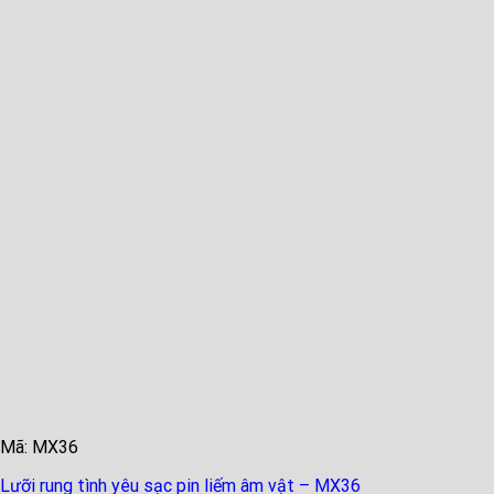
Mã: MX36
Lưỡi rung tình yêu sạc pin liếm âm vật – MX36