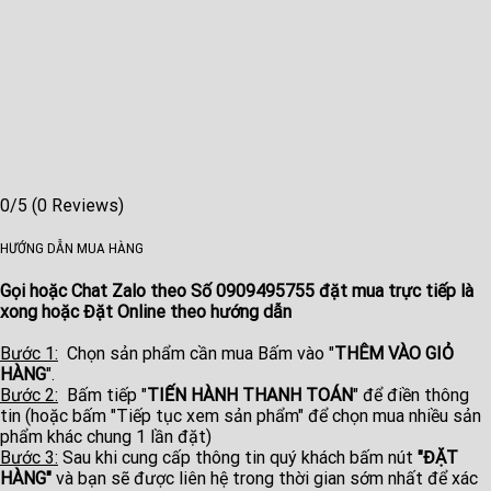
0/5
(0 Reviews)
HƯỚNG DẪN MUA HÀNG
Gọi hoặc Chat Zalo theo Số
0909495755
đặt mua trực tiếp là
xong hoặc Đặt Online theo hướng dẫn
Bước 1:
Chọn sản phẩm cần mua Bấm vào "
THÊM VÀO GIỎ
HÀNG
".
Bước 2:
Bấm tiếp "
TIẾN HÀNH THANH TOÁN
" để điền thông
tin (hoặc bấm "Tiếp tục xem sản phẩm" để chọn mua nhiều sản
phẩm khác chung 1 lần đặt)
Bước 3:
Sau khi cung cấp thông tin quý khách bấm nút
"ĐẶT
HÀNG"
và bạn sẽ được liên hệ trong thời gian sớm nhất để xác